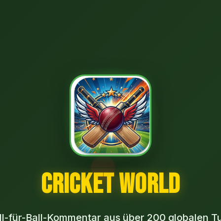
Cricket World
ll-für-Ball-Kommentar aus über 200 globalen T