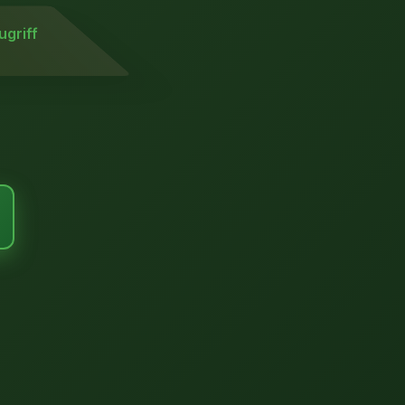
ugriff