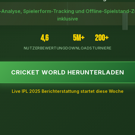
-Analyse, Spielerform-Tracking und Offline-Spielstand-Z
inklusive
4,6
5M+
200+
NUTZERBEWERTUNG
DOWNLOADS
TURNIERE
CRICKET WORLD HERUNTERLADEN
Live IPL 2025 Berichterstattung startet diese Woche