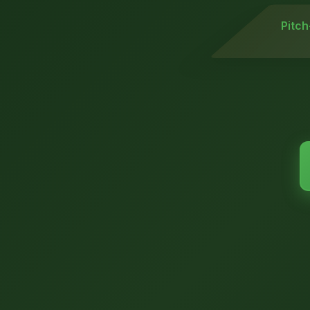
Pitch