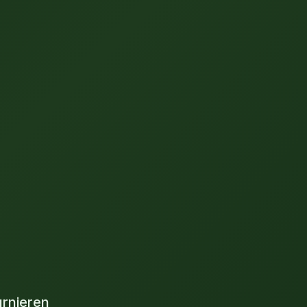
urnieren